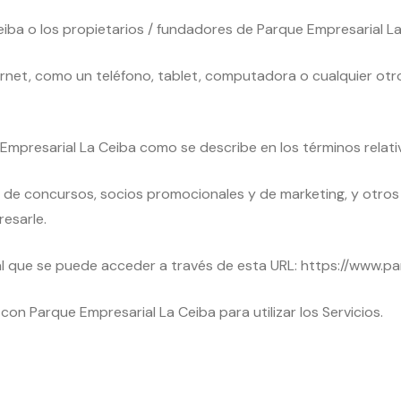
ba o los propietarios / fundadores de Parque Empresarial La
ernet, como un teléfono, tablet, computadora o cualquier otro
 Empresarial La Ceiba como se describe en los términos relati
s de concursos, socios promocionales y de marketing, y otro
esarle.
, al que se puede acceder a través de esta URL: https://www.
n Parque Empresarial La Ceiba para utilizar los Servicios.