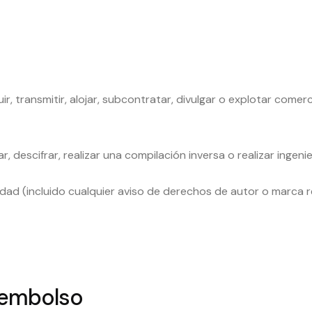
ibuir, transmitir, alojar, subcontratar, divulgar o explotar com
 descifrar, realizar una compilación inversa o realizar ingenie
iedad (incluido cualquier aviso de derechos de autor o marca r
Reembolso