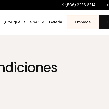
(506) 2253 6514
¿Por qué La Ceiba?
Galería
Empleos
C
ndiciones