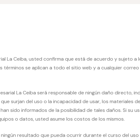
ial La Ceiba, usted confirma que está de acuerdo y sujeto a 
 términos se aplican a todo el sitio web y a cualquier corre
sarial La Ceiba será responsable de ningún daño directo, indi
que surjan del uso o la incapacidad de usar, los materiales de 
n sido informados de la posibilidad de tales daños. Si su uso
equipos o datos, usted asume los costos de
los mismos
.
 ningún resultado que pueda ocurrir durante el curso del us