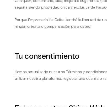
Cualquier, comentario, idea, mejora o sugerencia (c
seguirá siendo propiedad única y exclusiva de Parqu
Parque Empresarial La Ceiba tendrá la libertad de usa
ningún crédito o compensación para usted.
Tu consentimiento
Hemos actualizado nuestros Términos y condiciones pa
utilizar nuestra plataforma, registrar una cuenta o 