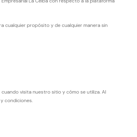
 Empresarial La Ceiba con respecto a la plataforma
ara cualquier propósito y de cualquier manera sin
uando visita nuestro sitio y cómo se utiliza. Al
 y condiciones.