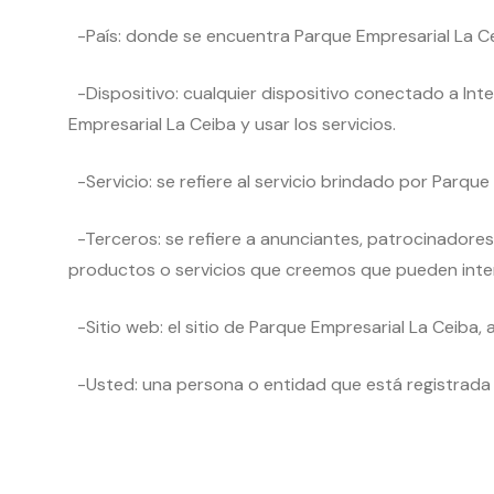
-País: donde se encuentra Parque Empresarial La Cei
-Dispositivo: cualquier dispositivo conectado a Int
Empresarial La Ceiba y usar los servicios.
-Servicio: se refiere al servicio brindado por Parque
-Terceros: se refiere a anunciantes, patrocinadore
productos o servicios que creemos que pueden inter
-Sitio web: el sitio de Parque Empresarial La Ceiba
-Usted: una persona o entidad que está registrada co