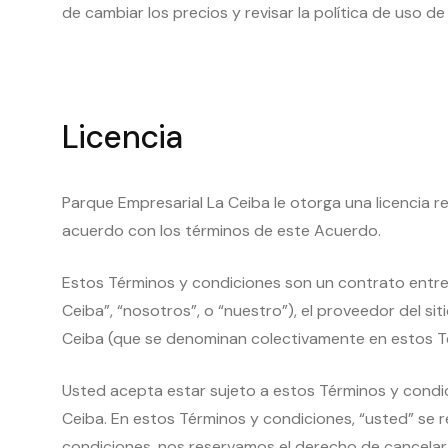
de cambiar los precios y revisar la política de uso 
Licencia
Parque Empresarial La Ceiba le otorga una licencia re
acuerdo con los términos de este Acuerdo.
Estos Términos y condiciones son un contrato entre
Ceiba”, “nosotros”, o “nuestro”), el proveedor del si
Ceiba (que se denominan colectivamente en estos Té
Usted acepta estar sujeto a estos Términos y condici
Ceiba. En estos Términos y condiciones, “usted” se r
condiciones, nos reservamos el derecho de cancelar 