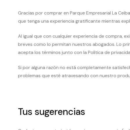
Gracias por comprar en Parque Empresarial La Ceib
que tenga una experiencia gratificante mientras exp
Al igual que con cualquier experiencia de compra, e
breves como lo permitan nuestros abogados. Lo princ
acepta los términos junto con la Política de privaci
Si por alguna razón no está completamente satisfech
problemas que esté atravesando con nuestro produ
Tus sugerencias