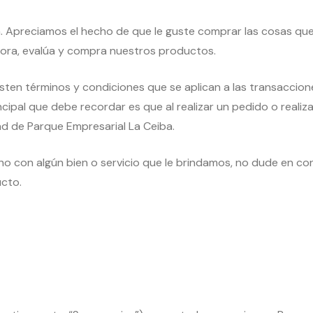
a. Apreciamos el hecho de que le guste comprar las cosas q
lora, evalúa y compra nuestros productos.
xisten términos y condiciones que se aplican a las transaccio
ipal que debe recordar es que al realizar un pedido o realiz
dad de Parque Empresarial La Ceiba.
o con algún bien o servicio que le brindamos, no dude en co
cto.