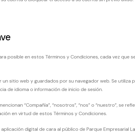
ave
lara posible en estos Términos y Condiciones, cada vez que se
 sitio web y guardados por su navegador web. Se utiliza par
a de idioma o información de inicio de sesión.
cionan “Compañía”, “nosotros”, “nos” o “nuestro”, se refier
ación en virtud de estos Términos y Condiciones.
aplicación digital de cara al público de Parque Empresarial La