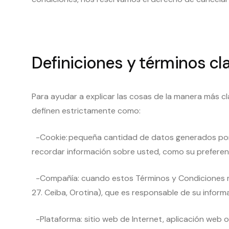
Definiciones y términos cl
Para ayudar a explicar las cosas de la manera más c
definen estrictamente como:
-Cookie: pequeña cantidad de datos generados por un
recordar información sobre usted, como su preferenci
-Compañía: cuando estos Términos y Condiciones men
27. Ceiba, Orotina), que es responsable de su inform
-Plataforma: sitio web de Internet, aplicación web o 