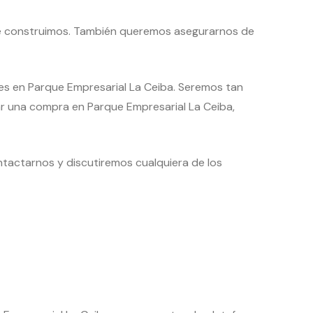
ue construimos. También queremos asegurarnos de
nes en Parque Empresarial La Ceiba. Seremos tan
ar una compra en Parque Empresarial La Ceiba,
ntactarnos y discutiremos cualquiera de los