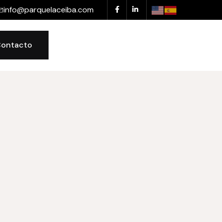
info@parquelaceiba.com
ontacto