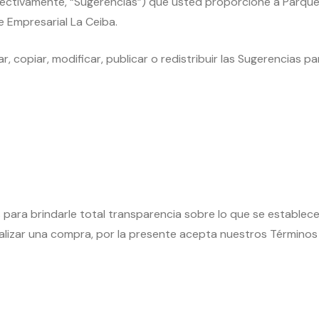
olectivamente, “Sugerencias”) que usted proporcione a Parque
e Empresarial La Ceiba.
r, copiar, modificar, publicar o redistribuir las Sugerencias p
ra brindarle total transparencia sobre lo que se establece c
realizar una compra, por la presente acepta nuestros Términos