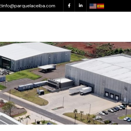
info@parquelaceiba.com