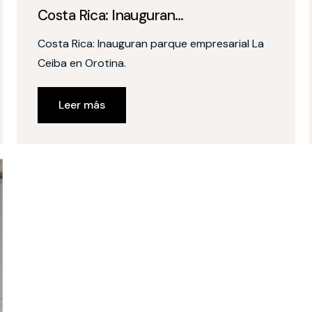
Costa Rica: Inauguran…
Costa Rica: Inauguran parque empresarial La
Ceiba en Orotina.
Leer más